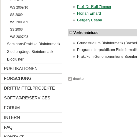
SS 2010
Prof. Dr. Ralf Zimmer
WS 2009/10
Florian Erhard
SS 2009
Gergely Csaba
WS 2008/09
SS 2008
Vorkenntnisse
WS 2007/08
Grundstudium Bioinformatik (Bachel
Seminare/Praktika Bioinformatik
Programmierpraktikum Bioinformati
Studiengänge Bioinformatik
Praktikum Genomorientierte Bioinfo
Biocluster
PUBLIKATIONEN
FORSCHUNG
drucken
DRITTMITTELPROJEKTE
SOFTWARE/SERVICES
FORUM
INTERN
FAQ