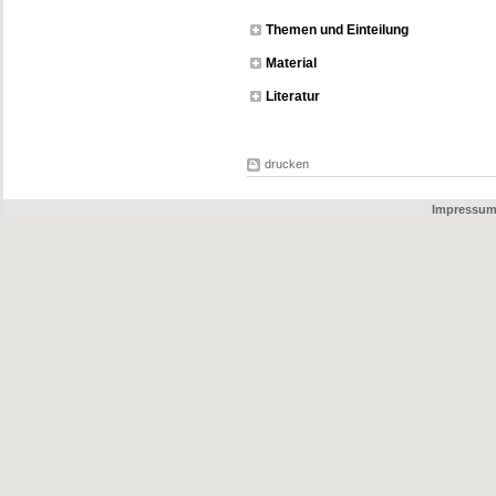
Themen und Einteilung
Material
Literatur
drucken
Impressu