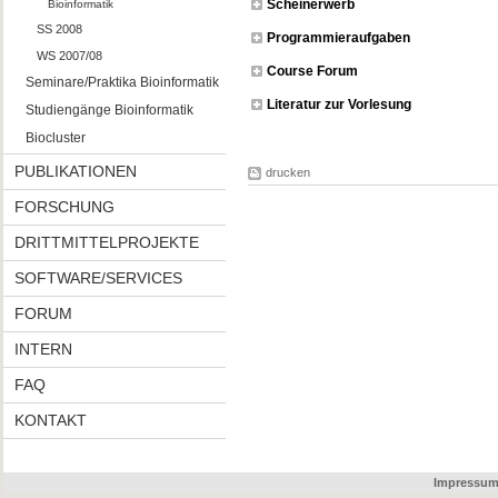
Scheinerwerb
Bioinformatik
SS 2008
Programmieraufgaben
WS 2007/08
Course Forum
Seminare/Praktika Bioinformatik
Literatur zur Vorlesung
Studiengänge Bioinformatik
Biocluster
PUBLIKATIONEN
drucken
FORSCHUNG
DRITTMITTELPROJEKTE
SOFTWARE/SERVICES
FORUM
INTERN
FAQ
KONTAKT
Impressu