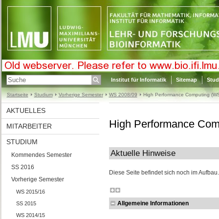
Institut für Informatik
Sitemap
Stud
Startseite
Studium
Vorherige Semester
WS 2008/09
High Performance Computing (W
AKTUELLES
High Performance Com
MITARBEITER
STUDIUM
Aktuelle Hinweise
Kommendes Semester
SS 2016
Diese Seite befindet sich noch im Aufbau.
Vorherige Semester
WS 2015/16
Allgemeine Informationen
SS 2015
WS 2014/15