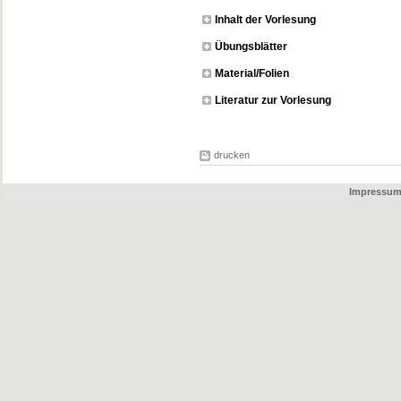
Inhalt der Vorlesung
Übungsblätter
Material/Folien
Literatur zur Vorlesung
drucken
Impressu