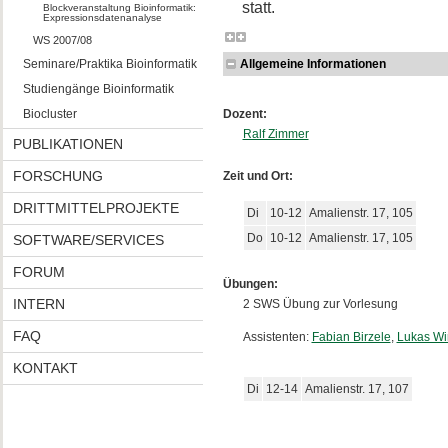
statt.
Blockveranstaltung Bioinformatik:
Expressionsdatenanalyse
WS 2007/08
Seminare/Praktika Bioinformatik
Allgemeine Informationen
Studiengänge Bioinformatik
Biocluster
Dozent:
Ralf Zimmer
PUBLIKATIONEN
FORSCHUNG
Zeit und Ort:
DRITTMITTELPROJEKTE
Di
10-12
Amalienstr. 17, 105
Do
10-12
Amalienstr. 17, 105
SOFTWARE/SERVICES
FORUM
Übungen:
INTERN
2 SWS Übung zur Vorlesung
FAQ
Assistenten:
Fabian Birzele
,
Lukas Wi
KONTAKT
Di
12-14
Amalienstr. 17, 107