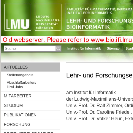
Institut für Informatik
Sitemap
Stud
AKTUELLES
Lehr- und Forschungsei
Stellenangebote
Abschlußarbeiten/
Hiwi-Jobs
am Institut für Informatik
MITARBEITER
der Ludwig-Maximilians-Univer
STUDIUM
Univ.-Prof. Dr. Ralf Zimmer, Ord
Univ.-Prof. Dr. Caroline Friedel,
PUBLIKATIONEN
Univ.-Prof. Dr. Volker Heun, Ext
FORSCHUNG