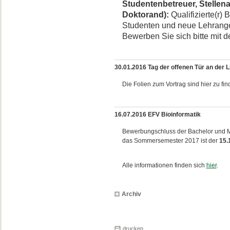
Studentenbetreuer, Stellena
Doktorand):
Qualifizierte(r) 
Studenten und neue Lehrange
Bewerben Sie sich bitte mit d
30.01.2016 Tag der offenen Tür an der 
Die Folien zum Vortrag sind hier zu fi
16.07.2016 EFV Bioinformatik
Bewerbungschluss der Bachelor und M
das Sommersemester 2017 ist der
15.
Alle informationen finden sich
hier
.
Archiv
drucken