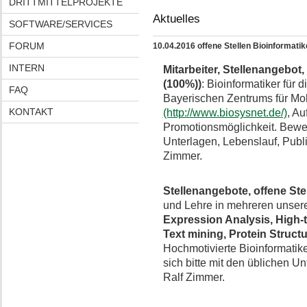
DRITTMITTELPROJEKTE
Aktuelles
SOFTWARE/SERVICES
FORUM
10.04.2016 offene Stellen Bioinformatik
INTERN
Mitarbeiter, Stellenangebot
(100%))
: Bioinformatiker für 
FAQ
Bayerischen Zentrums für Mo
KONTAKT
(http://www.biosysnet.de/)
, Au
Promotionsmöglichkeit. Bewer
Unterlagen, Lebenslauf, Publi
Zimmer.
Stellenangebote, offene Ste
und Lehre in mehreren unser
Expression Analysis, High-
Text mining, Protein Structu
Hochmotivierte Bioinformati
sich bitte mit den üblichen 
Ralf Zimmer.